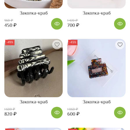
Заколка-краб
Заколка-краб
960 ₽
1 420 ₽
450 ₽
700 ₽
-49%
-43%
Заколка-краб
Заколка-краб
1 600 ₽
1 060 ₽
820 ₽
600 ₽