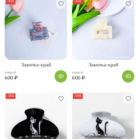
-43%
-43%
Заколка-краб
Заколка-краб
1 060 ₽
1 060 ₽
600 ₽
600 ₽
-39%
-39%