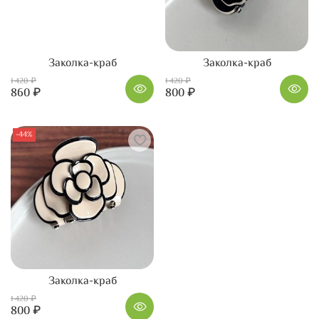
Заколка-краб
Заколка-краб
1 420 ₽
1 420 ₽
860 ₽
800 ₽
-44%
Заколка-краб
1 420 ₽
800 ₽