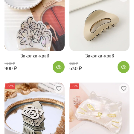
Заколка-краб
Заколка-краб
1 640 ₽
960 ₽
900 ₽
630 ₽
-53%
-51%