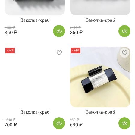
Заколка-краб
Заколка-краб
1 420 ₽
1 420 ₽
860 ₽
860 ₽
-57%
-34%
Заколка-краб
Заколка-краб
1 640 ₽
960 ₽
700 ₽
630 ₽