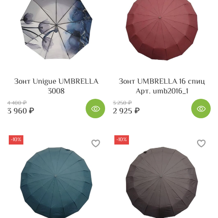
Зонт Unigue UMBRELLA
Зонт UMBRELLA 16 спиц
3008
Арт. umb2016_1
4 400 ₽
3 250 ₽
3 960 ₽
2 925 ₽
-10%
-10%