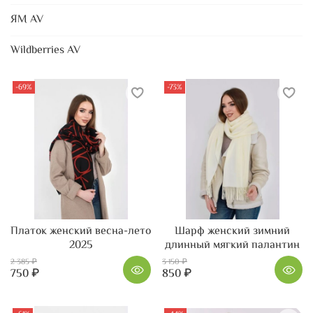
ЯМ AV
Wildberries AV
-69%
-73%
Платок женский весна-лето
Шарф женский зимний
2025
длинный мягкий палантин
2 385 ₽
3 150 ₽
750 ₽
850 ₽