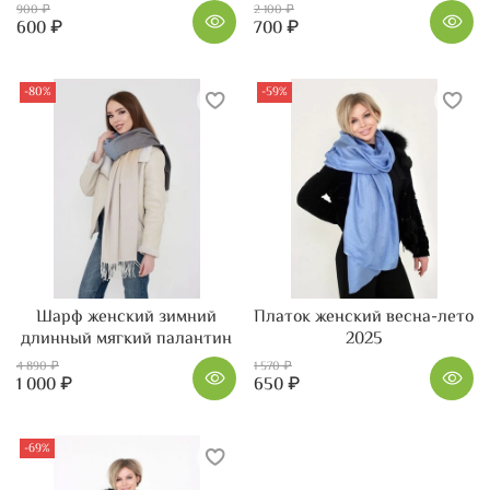
900 ₽
2 100 ₽
600 ₽
700 ₽
-80%
-59%
Шарф женский зимний
Платок женский весна-лето
длинный мягкий палантин
2025
4 890 ₽
1 570 ₽
1 000 ₽
650 ₽
-69%