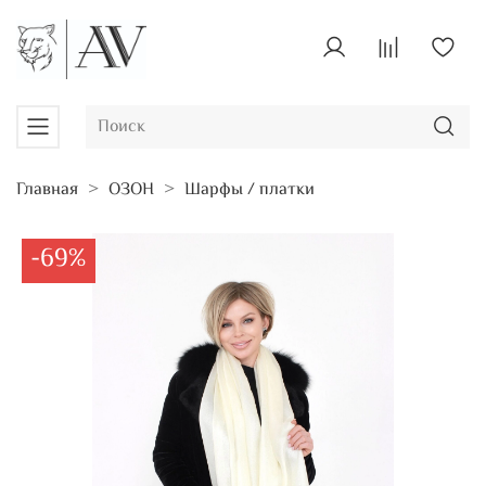
Главная
ОЗОН
Шарфы / платки
-69%