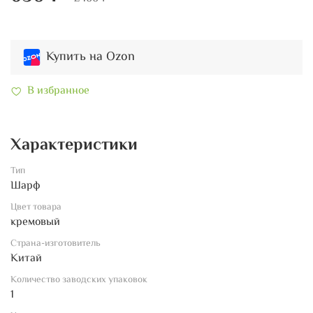
Купить на Ozon
В избранное
Характеристики
Тип
Шарф
Цвет товара
кремовый
Страна-изготовитель
Китай
Количество заводских упаковок
1