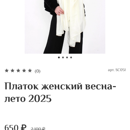
арт.
SC051
(0)
Платок женский весна-
лето 2025
650 ₽
2 100 ₽