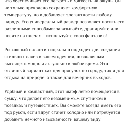
что обеспечивает его легкость и мягкость на ощупь. Он
не только прекрасно сохраняет комфортную
температуру, но и добавляет элегантности любому
наряду. Его универсальный размер позволяет носить его
различными способами: завязывайте, драпируйте или
носите на плечах – используйте свою фантазию!
Роскошный палантин идеально подходит для создания
стильных слоев в вашем одеянии, позволяя вам
выглядеть модно и актуально в любое время. Это
отличный вариант как для прогулок по городу, так и для
отдыха на природе, а также для вечерних выходов.
Удобный и компактный, этот шарф легко помещается в
сумку, что делает его незаменимым спутником в
поездках и путешествиях. Вы сможете всегда иметь его
под рукой, если вдруг станет холодно или потребуется
добавить немного изысканности вашему виду.