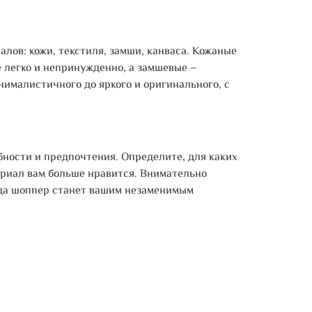
лов: кожи, текстиля, замши, канваса. Кожаные
е легко и непринужденно, а замшевые –
нималистичного до яркого и оригинального, с
бности и предпочтения. Определите, для каких
ериал вам больше нравится. Внимательно
гда шоппер станет вашим незаменимым