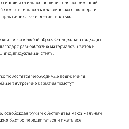
рактичное и стильное решение для современной
ебе вместительность классического шоппера и
у практичностью и элегантностью.
о впишется в любой образ. Он идеально подходит
Благодаря разнообразию материалов, цветов и
аш индивидуальный стиль.
гко поместятся необходимые вещи: книги,
добные внутренние карманы помогут
о, освобождая руки и обеспечивая максимальный
ужно быстро передвигаться и иметь все