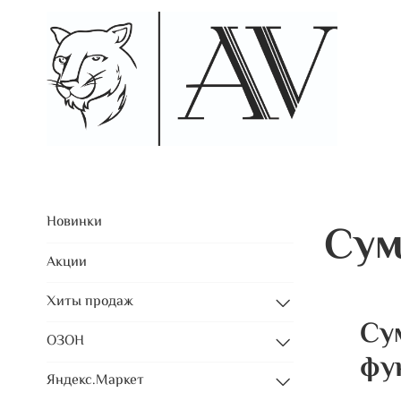
Новинки
Сум
Акции
Хиты продаж
Су
ОЗОН
фу
Яндекс.Маркет