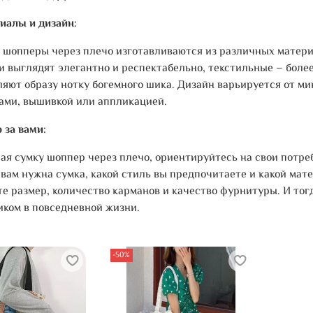
иалы и дизайн:
 шопперы через плечо изготавливаются из различных материа
и выглядят элегантно и респектабельно, текстильные – боле
ляют образу нотку богемного шика. Дизайн варьируется от ми
ами, вышивкой или аппликацией.
 за вами:
ая сумку шоппер через плечо, ориентируйтесь на свои потре
 вам нужна сумка, какой стиль вы предпочитаете и какой мат
те размер, количество карманов и качество фурнитуры. И то
иком в повседневной жизни.
-50%