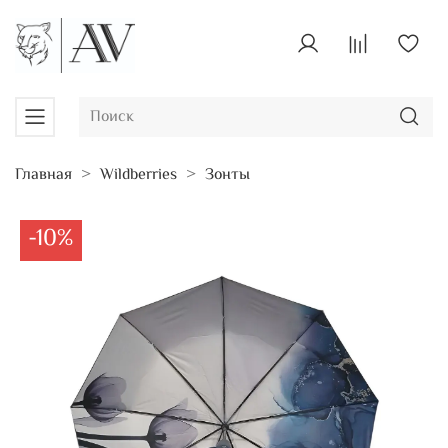
Главная
Wildberries
Зонты
-10%