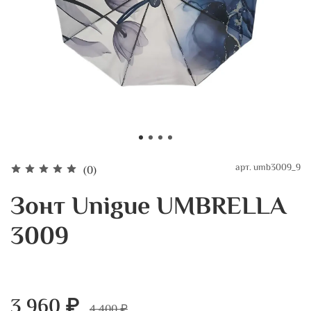
арт.
umb3009_9
(0)
Зонт Unigue UMBRELLA
3009
3 960 ₽
4 400 ₽