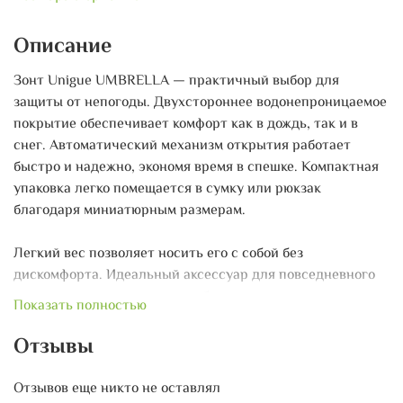
Описание
Зонт Unigue UMBRELLA — практичный выбор для
защиты от непогоды. Двухстороннее водонепроницаемое
покрытие обеспечивает комфорт как в дождь, так и в
снег. Автоматический механизм открытия работает
быстро и надежно, экономя время в спешке. Компактная
упаковка легко помещается в сумку или рюкзак
благодаря миниатюрным размерам.
Легкий вес позволяет носить его с собой без
дискомфорта. Идеальный аксессуар для повседневного
использования и активного образа жизни.
Показать полностью
Отзывы
Отзывов еще никто не оставлял