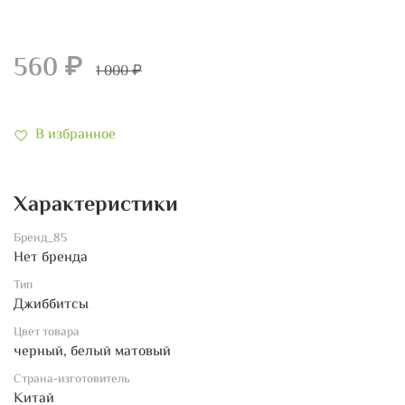
560 ₽
1 000 ₽
В избранное
Характеристики
Бренд_85
Нет бренда
Тип
Джиббитсы
Цвет товара
черный, белый матовый
Страна-изготовитель
Китай