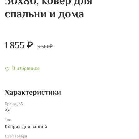
50х80, ковер для
спальни и дома
1 855 ₽
3 510 ₽
В избранное
Характеристики
Бренд_85
AV
Тип
Коврик для ванной
Цвет товара