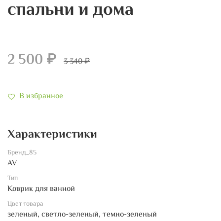
спальни и дома
2 500 ₽
3 340 ₽
В избранное
Характеристики
Бренд_85
AV
Тип
Коврик для ванной
Цвет товара
зеленый, светло-зеленый, темно-зеленый