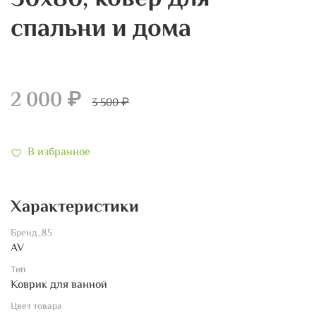
спальни и дома
2 000 ₽
3 500 ₽
В избранное
Характеристики
Бренд_85
AV
Тип
Коврик для ванной
Цвет товара