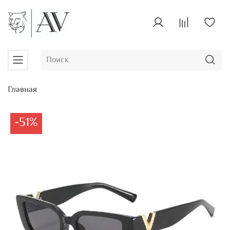
Главная
-51%