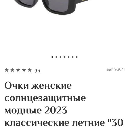
арт.
SG041
(0)
Очки женские
солнцезащитные
модные 2023
классические летние "30