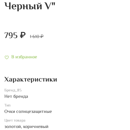
Черный V"
795 ₽
1 610 ₽
В избранное
Характеристики
Бренд_85
Нет бренда
Тип
Очки солнцезащитные
Цвет товара
золотой, коричневый