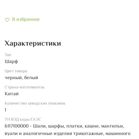
В избранное
Характеристики
Тип
Шарф
Цвет товара
черный, белый
Страна-изготовитель
Китай
Количество заводских упаковок
1
ТН ВЭД коды ЕАЭС
6117100000 - Шали, шарфы, платки, кашне, мантильи,
вуали и аналогичные изделия трикотажные, машинного