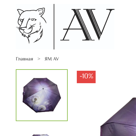
Главная
ЯМ AV
-10%