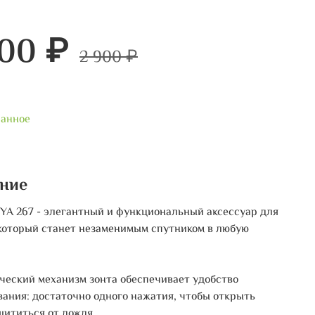
600 ₽
2 900 ₽
ранное
ние
IYA 267 - элегантный и функциональный аксессуар для
который станет незаменимым спутником в любую
ческий механизм зонта обеспечивает удобство
вания: достаточно одного нажатия, чтобы открыть
щититься от дождя.