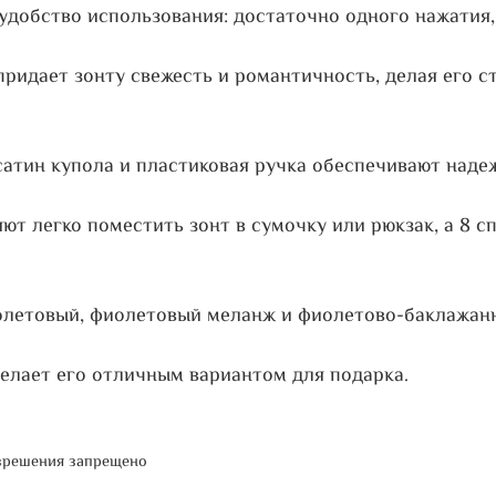
добство использования: достаточно одного нажатия,
ридает зонту свежесть и романтичность, делая его 
сатин купола и пластиковая ручка обеспечивают наде
яют легко поместить зонт в сумочку или рюкзак, а 8 
фиолетовый, фиолетовый меланж и фиолетово-баклажан
делает его отличным вариантом для подарка.
азрешения запрещено