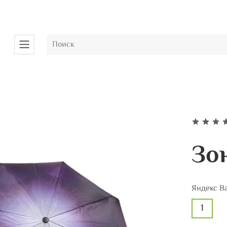
Зо
Яндекс В
1